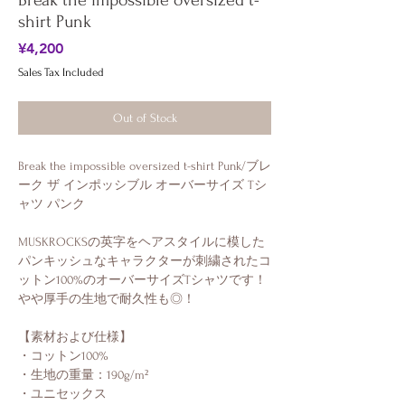
Break the impossible oversized t-
shirt Punk
Price
¥4,200
Sales Tax Included
Out of Stock
Break the impossible oversized t-shirt Punk/ブレ
ーク ザ インポッシブル オーバーサイズ Tシ
ャツ パンク
MUSKROCKSの英字をヘアスタイルに模した
パンキッシュなキャラクターが刺繍されたコ
ットン100%のオーバーサイズTシャツです！
やや厚手の生地で耐久性も◎！
【素材および仕様】
・コットン100%
・生地の重量：190g/m²
・ユニセックス