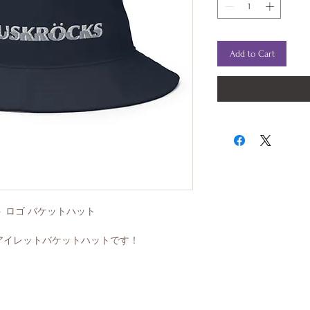
Add to Cart
ィビアント ロゴ バケットハット
なアイレットバケットハットです！