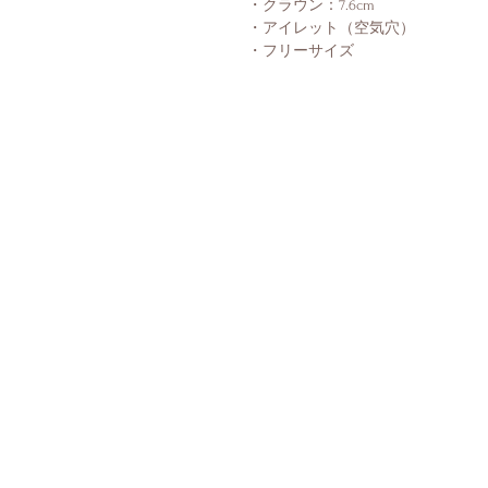
・クラウン：7.6cm
・アイレット（空気穴）
・フリーサイズ