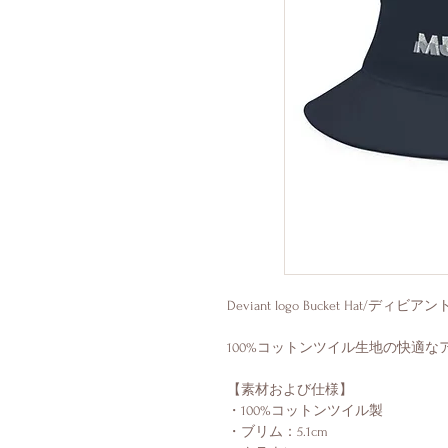
Deviant logo Bucket Hat/デ
100%コットンツイル生地の快適
【素材および仕様】
・100%コットンツイル製
・ブリム：5.1cm