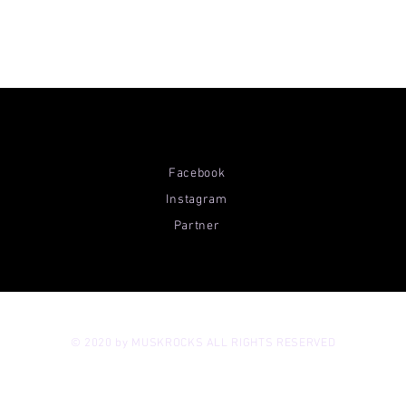
Facebook
Instagram
Partner
© 2020 by MUSKROCKS ALL RIGHTS RESERVED