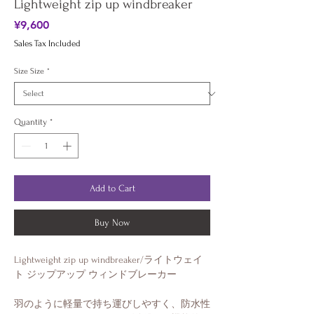
Lightweight zip up windbreaker
Price
¥9,600
Sales Tax Included
Size Size
*
Quantity
*
Add to Cart
Buy Now
Lightweight zip up windbreaker/ライトウェイ
ト ジップアップ ウィンドブレーカー
羽のように軽量で持ち運びしやすく、防水性