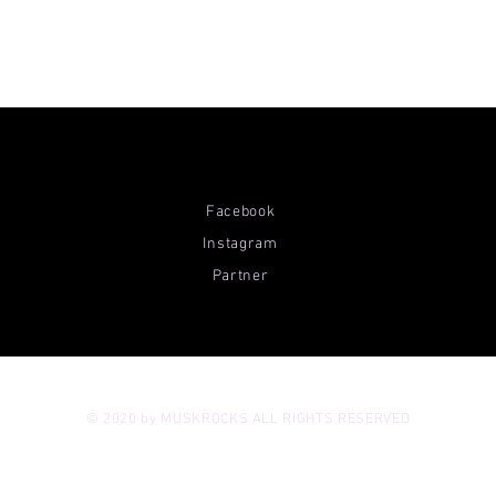
Facebook
Instagram
Partner
© 2020 by MUSKROCKS ALL RIGHTS RESERVED