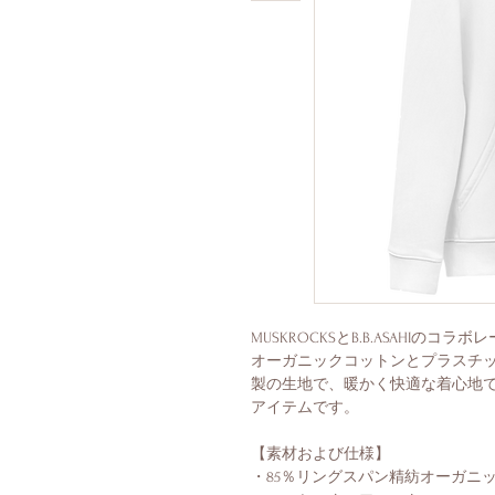
MUSKROCKSとB.B.ASAHIの
オーガニックコットンとプラスチ
製の生地で、暖かく快適な着心地
アイテムです。
【素材および仕様】
・85％リングスパン精紡オーガニ