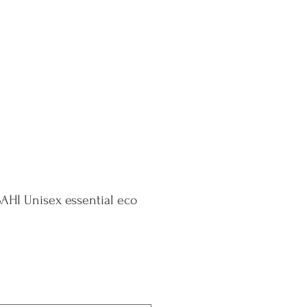
Contact
I Unisex essential eco