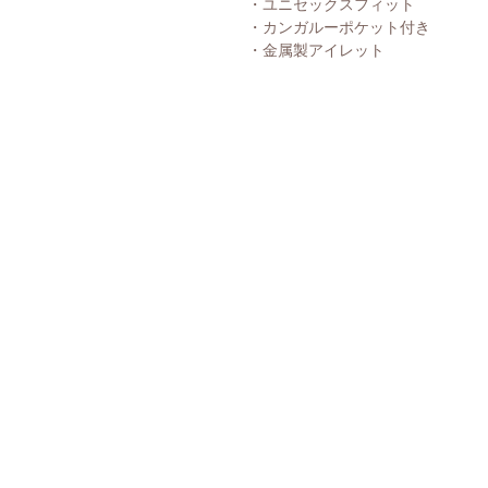
・ユニセックスフィット
・カンガルーポケット付き
・金属製アイレット