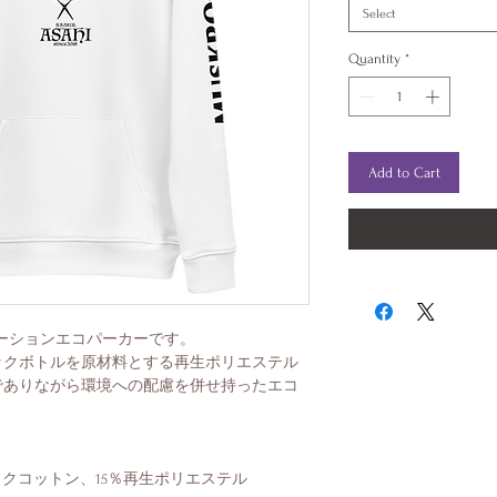
Select
Quantity
*
Add to Cart
コラボレーションエコパーカーです。 
ックボトルを原材料とする再生ポリエステル
でありながら環境への配慮を併せ持ったエコ
ックコットン、15％再生ポリエステル