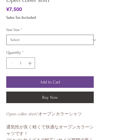
Open coller shirt
Price
¥7,500
Sales Tax Included
Size Size
*
Quantity
*
Add to Cart
Buy Now
Open coller shirt/オープンカラーシャツ
通気性が良く軽くて快適なオープンカラーシ
ャツです！