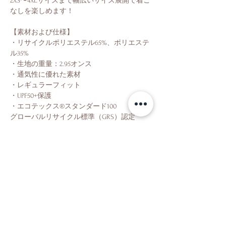
2XS〜4XLサイズまで幅広いサイズ展開で着こ
なしを楽しめます！
【素材および仕様】
・リサイクルポリエステル65%、ポリエステ
ル35%
・生地の重量：2.95オンス
・通気性に優れた素材
・レギュラーフィット
・UPF50+保護
・エコテックス®スタンダード100
グローバルリサイクル標準（GRS）認定
Shop
About Us
Contact Us
Facebook