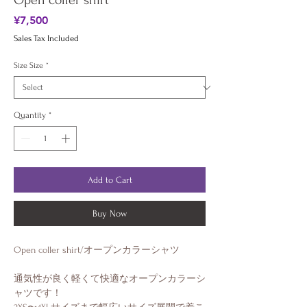
Open coller shirt
Price
¥7,500
Sales Tax Included
Size Size
*
Quantity
*
Add to Cart
Buy Now
Open coller shirt/オープンカラーシャツ
通気性が良く軽くて快適なオープンカラーシ
ャツです！