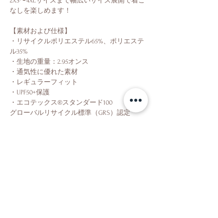
2XS〜4XLサイズまで幅広いサイズ展開で着こ
なしを楽しめます！
【素材および仕様】
・リサイクルポリエステル65%、ポリエステ
ル35%
・生地の重量：2.95オンス
・通気性に優れた素材
・レギュラーフィット
・UPF50+保護
・エコテックス®スタンダード100
グローバルリサイクル標準（GRS）認定
Shop
About Us
Contact Us
Facebook