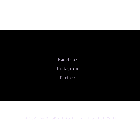
Facebook
Instagram
Partner
© 2020 by MUSKROCKS ALL RIGHTS RESERVED