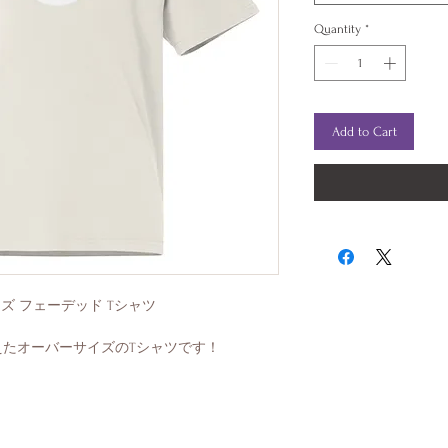
Quantity
*
Add to Cart
ーバーサイズ フェーデッド Tシャツ
たオーバーサイズのTシャツです！