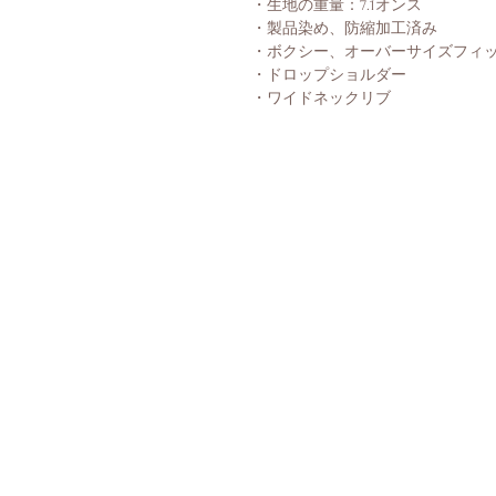
・生地の重量：7.1オンス
・製品染め、防縮加工済み
・ボクシー、オーバーサイズフィ
・ドロップショルダー
・ワイドネックリブ