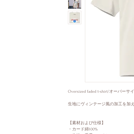
Oversized faded t-shirt/オ
生地にヴィンテージ風の加工を加え
【素材および仕様】
・カード綿100%