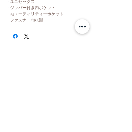
・ユニセックス
・ジッパー付き内ポケット
・袖ユーティリティーポケット
・ファスナー/YKK製
Shop
About Us
Contact Us
Facebook
Instagram
Partner
Facebook
Instagram
Partner