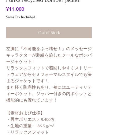
Punks recycled bomber jacket
Price
¥11,000
Sales Tax Included
Out of Stock
左胸に『不可能をぶっ壊せ！』のメッセージ
キャラクターが刺繍を施したクールなボンバ
ージャケット！
リラックスフィットで着回しやすくストリー
トウェアからセミフォーマルスタイルでも決
まるジャケットです！
また軽く防寒性もあり、袖にはユーティリテ
ィーポケット、ジッパー付きの内ポケットと
機能的にも優れています！
【素材および仕様】
・再生ポリエステル100％
・生地の重量：186.5 g/m²
・リラックスフィット