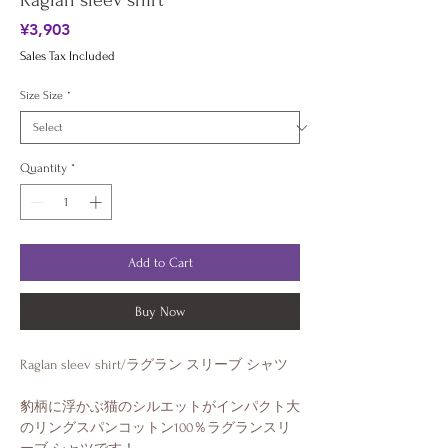
Raglan sleev shirt
Price
¥3,903
Sales Tax Included
Size Size
*
Quantity
*
Add to Cart
Buy Now
Raglan sleev shirt/ラグラン スリーブ シャツ
豹柄に浮かぶ猫のシルエットがインパクト大
のリングスパンコットン100％ラグランスリ